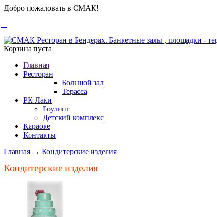
Добро пожаловать в СМАК!
Корзина пуста
Главная
Ресторан
Большой зал
Терасса
РК Лаки
Боулинг
Детский комплекс
Караоке
Контакты
Главная
→
Кондитерские изделия
Кондитерские изделия