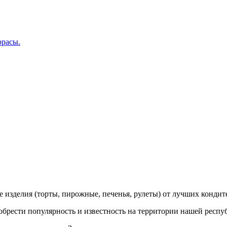
зделия (торты, пирожные, печенья, рулеты) от лучших кондит
иобрести популярность и известность на территории нашей респу