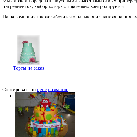
Мы сможем порадовать вкусовыми качествами самых привередли
ингредиентов, выбор которых тщательно контролируется.
Наша компания так же заботится о навыках и знаниях наших к
Торты на заказ
Сортировать по
цене
названию