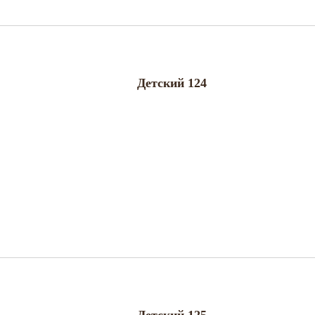
Детский 124