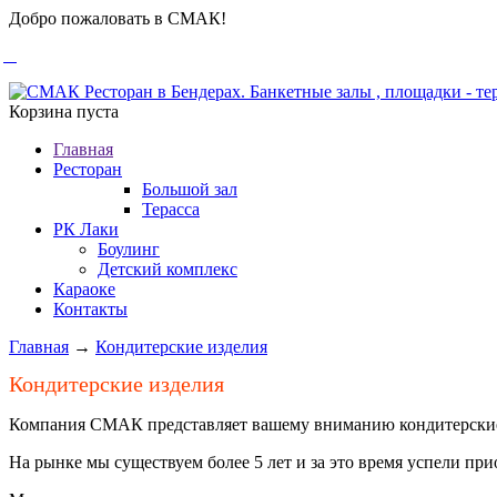
Добро пожаловать в СМАК!
Корзина пуста
Главная
Ресторан
Большой зал
Терасса
РК Лаки
Боулинг
Детский комплекс
Караоке
Контакты
Главная
→
Кондитерские изделия
Кондитерские изделия
Компания СМАК представляет вашему вниманию кондитерские и
На рынке мы существуем более 5 лет и за это время успели пр