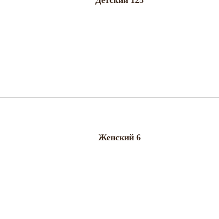
Детский 125
Женский 6