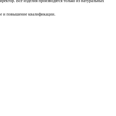
ректор. Все изделия производятся только из натуральных
ние и повышение квалификации.