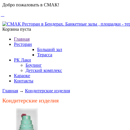
Добро пожаловать в СМАК!
Корзина пуста
Главная
Ресторан
Большой зал
Терасса
РК Лаки
Боулинг
Детский комплекс
Караоке
Контакты
Главная
→
Кондитерские изделия
Кондитерские изделия