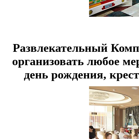
Развлекательный Компл
организовать любое ме
день рождения, крес