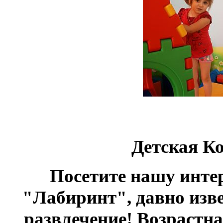
Детская К
Посетите нашу инте
"Лабиринт", давно изве
развлечение! Возрастная