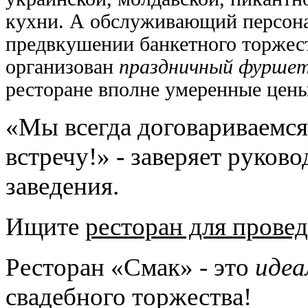
кухни. А обслуживающий персона
предвкушении банкетного торжест
организован
праздничный фурше
ресторане вполне умеренные цен
«Мы всегда договариваемся 
встречу!» - заверяет руков
заведения.
Ищите
ресторан для прове
Ресторан «Смак» - это
идеа
свадебного торжества!