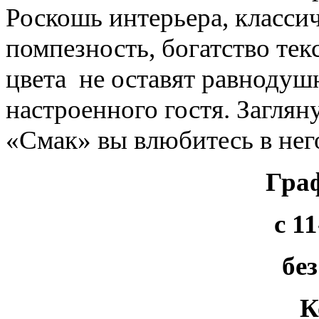
Роскошь интерьера, классич
помпезность, богатство тек
цвета не оставят равнодуш
настроенного гостя. Заглян
«Смак» вы влюбитесь в нег
Гра
c 1
бе
К