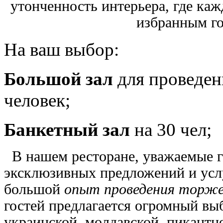
утонченность интерьера, где ка
избранным го
На ваш выбор:
Большой зал
для проведени
человек;
Банкетный зал
на 30 чел;
В нашем ресторане, уважаемые го
эксклюзивных предложений и услу
большой
опыт проведения торже
гостей предлагается огромный вы
украинской, молдавской, пикантн