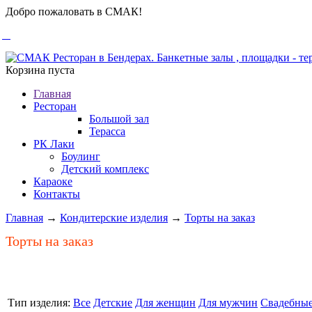
Добро пожаловать в СМАК!
Корзина пуста
Главная
Ресторан
Большой зал
Терасса
РК Лаки
Боулинг
Детский комплекс
Караоке
Контакты
Главная
→
Кондитерские изделия
→
Торты на заказ
Торты на заказ
Тип изделия:
Все
Детские
Для женщин
Для мужчин
Свадебны