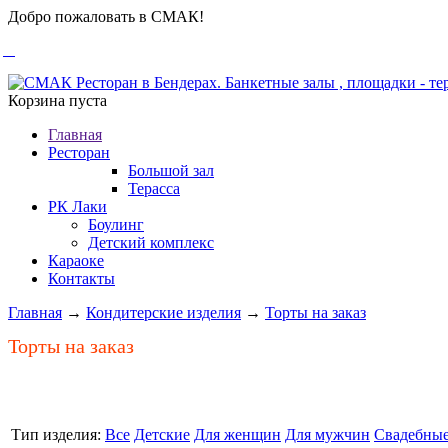
Добро пожаловать в СМАК!
Корзина пуста
Главная
Ресторан
Большой зал
Терасса
РК Лаки
Боулинг
Детский комплекс
Караоке
Контакты
Главная
→
Кондитерские изделия
→
Торты на заказ
Торты на заказ
Тип изделия:
Все
Детские
Для женщин
Для мужчин
Свадебны