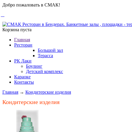
Добро пожаловать в СМАК!
Корзина пуста
Главная
Ресторан
Большой зал
Терасса
РК Лаки
Боулинг
Детский комплекс
Караоке
Контакты
Главная
→
Кондитерские изделия
Кондитерские изделия