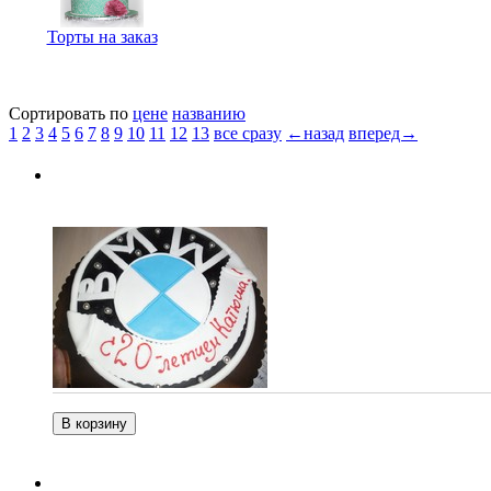
Торты на заказ
Сортировать по
цене
названию
1
2
3
4
5
6
7
8
9
10
11
12
13
все сразу
←назад
вперед→