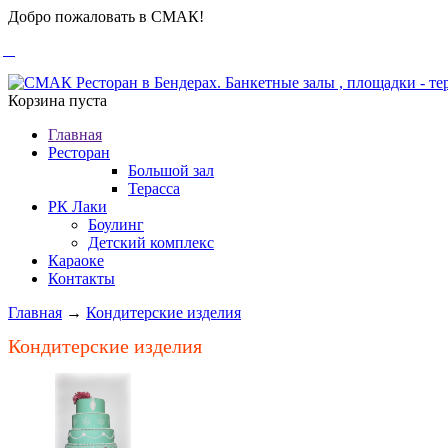
Добро пожаловать в СМАК!
Корзина пуста
Главная
Ресторан
Большой зал
Терасса
РК Лаки
Боулинг
Детский комплекс
Караоке
Контакты
Главная
→
Кондитерские изделия
Кондитерские изделия