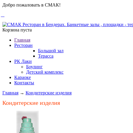
Добро пожаловать в СМАК!
Корзина пуста
Главная
Ресторан
Большой зал
Терасса
РК Лаки
Боулинг
Детский комплекс
Караоке
Контакты
Главная
→
Кондитерские изделия
Кондитерские изделия