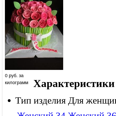
0
руб.
за
Характеристики
килограмм
Тип изделия
Для женщи
←
Женский 34
Женский 3