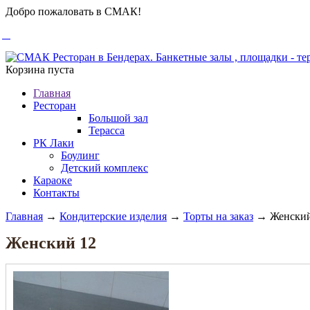
Добро пожаловать в СМАК!
Корзина пуста
Главная
Ресторан
Большой зал
Терасса
РК Лаки
Боулинг
Детский комплекс
Караоке
Контакты
Главная
→
Кондитерские изделия
→
Торты на заказ
→ Женский
Женский 12