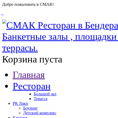
Добро пожаловать в СМАК!
Корзина пуста
Главная
Ресторан
Большой зал
Терасса
РК Лаки
Боулинг
Детский комплекс
Караоке