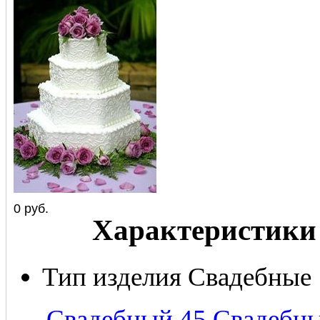
0
руб.
Характеристики
Тип изделия
Свадебные
←
Свадебный 45
Свадебны