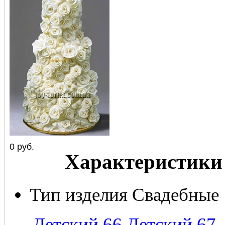
0
руб.
Характеристики
Тип изделия
Свадебные
←
Детский 66
Детский 67