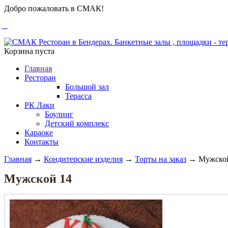
Добро пожаловать в СМАК!
Корзина пуста
Главная
Ресторан
Большой зал
Терасса
РК Лаки
Боулинг
Детский комплекс
Караоке
Контакты
Главная
→
Кондитерские изделия
→
Торты на заказ
→ Мужской
Мужской 14