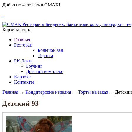
Добро пожаловать в СМАК!
Корзина пуста
Главная
Ресторан
Большой зал
Терасса
РК Лаки
Боулинг
Детский комплекс
Караоке
Контакты
Главная
→
Кондитерские изделия
→
Торты на заказ
→ Детский
Детский 93