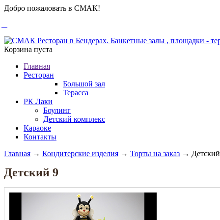
Добро пожаловать в СМАК!
Корзина пуста
Главная
Ресторан
Большой зал
Терасса
РК Лаки
Боулинг
Детский комплекс
Караоке
Контакты
Главная
→
Кондитерские изделия
→
Торты на заказ
→ Детский
Детский 9