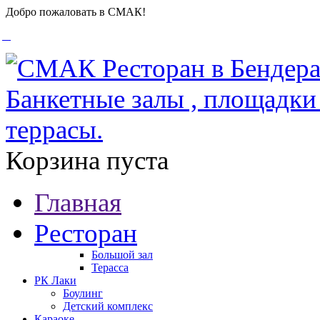
Добро пожаловать в СМАК!
Корзина пуста
Главная
Ресторан
Большой зал
Терасса
РК Лаки
Боулинг
Детский комплекс
Караоке