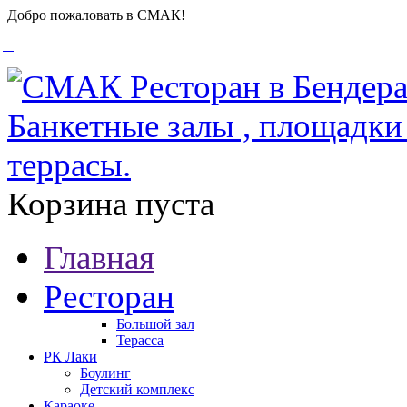
Добро пожаловать в СМАК!
Корзина пуста
Главная
Ресторан
Большой зал
Терасса
РК Лаки
Боулинг
Детский комплекс
Караоке