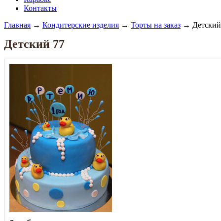
Контакты
Главная
→
Кондитерские изделия
→
Торты на заказ
→ Детский
Детский 77