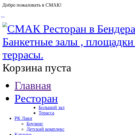
Добро пожаловать в СМАК!
Корзина пуста
Главная
Ресторан
Большой зал
Терасса
РК Лаки
Боулинг
Детский комплекс
Караоке