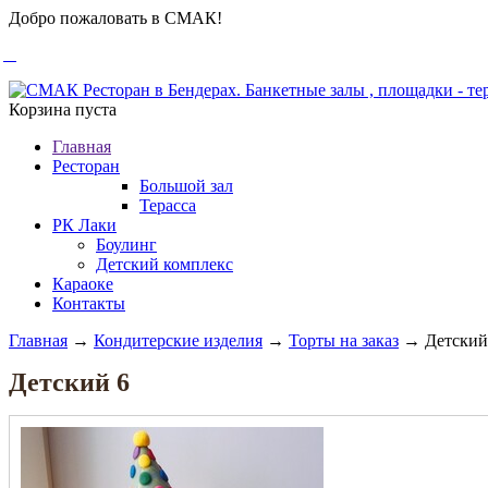
Добро пожаловать в СМАК!
Корзина пуста
Главная
Ресторан
Большой зал
Терасса
РК Лаки
Боулинг
Детский комплекс
Караоке
Контакты
Главная
→
Кондитерские изделия
→
Торты на заказ
→ Детский
Детский 6