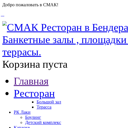
Добро пожаловать в СМАК!
Корзина пуста
Главная
Ресторан
Большой зал
Терасса
РК Лаки
Боулинг
Детский комплекс
Караоке