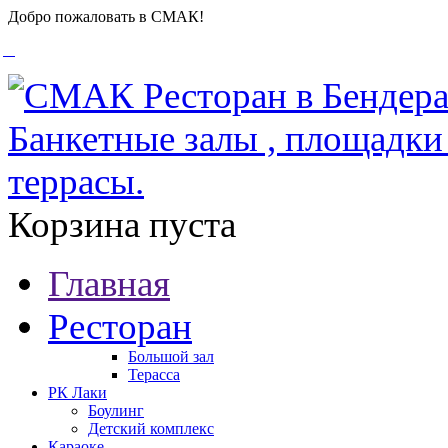
Добро пожаловать в СМАК!
Корзина пуста
Главная
Ресторан
Большой зал
Терасса
РК Лаки
Боулинг
Детский комплекс
Караоке