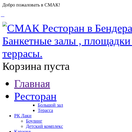
Добро пожаловать в СМАК!
Корзина пуста
Главная
Ресторан
Большой зал
Терасса
РК Лаки
Боулинг
Детский комплекс
Караоке