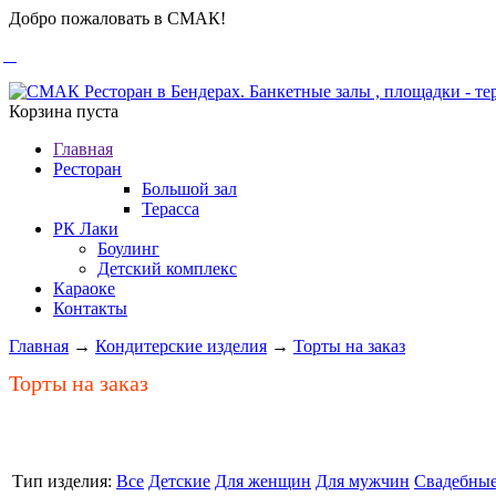
Добро пожаловать в СМАК!
Корзина пуста
Главная
Ресторан
Большой зал
Терасса
РК Лаки
Боулинг
Детский комплекс
Караоке
Контакты
Главная
→
Кондитерские изделия
→
Торты на заказ
Торты на заказ
Тип изделия:
Все
Детские
Для женщин
Для мужчин
Свадебны