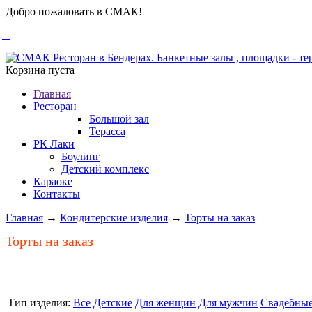
Добро пожаловать в СМАК!
Корзина пуста
Главная
Ресторан
Большой зал
Терасса
РК Лаки
Боулинг
Детский комплекс
Караоке
Контакты
Главная
→
Кондитерские изделия
→
Торты на заказ
Торты на заказ
Тип изделия:
Все
Детские
Для женщин
Для мужчин
Свадебны